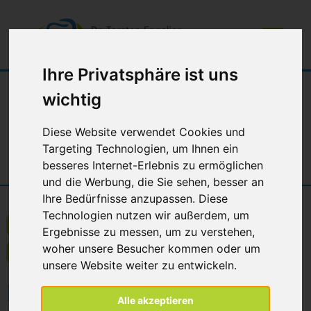
Ihre Privatsphäre ist uns
wichtig
Diese Website verwendet Cookies und
Targeting Technologien, um Ihnen ein
besseres Internet-Erlebnis zu ermöglichen
und die Werbung, die Sie sehen, besser an
Ihre Bedürfnisse anzupassen. Diese
Technologien nutzen wir außerdem, um
Zahnersatz an einem Tag
Angstpatienten
Ergebnisse zu messen, um zu verstehen,
woher unsere Besucher kommen oder um
Kinderzahnheilkunde
Funktionstherapie
unsere Website weiter zu entwickeln.
Funktionstherapie
Alle akzeptieren