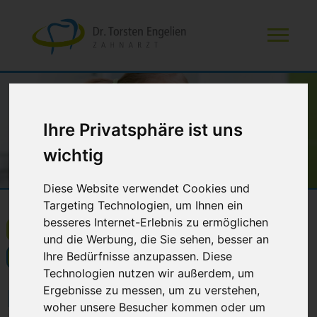
Ihre Privatsphäre ist uns
wichtig
Diese Website verwendet Cookies und
Targeting Technologien, um Ihnen ein
besseres Internet-Erlebnis zu ermöglichen
Zahnersatz an einem Tag
Angstpatienten
und die Werbung, die Sie sehen, besser an
Ihre Bedürfnisse anzupassen. Diese
Kinderzahnheilkunde
Funktionstherapie
Technologien nutzen wir außerdem, um
Kinderzahnheilkunde
Ergebnisse zu messen, um zu verstehen,
woher unsere Besucher kommen oder um