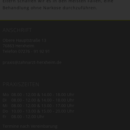
Eltern schaffen wir es in den meisten Fällen, eine
Behandlung ohne Narkose durchzuführen.
ANSCHRIFT
Obere Hauptstraße 13
76863 Herxheim
Telefon
07276 - 91 92 91
praxis@zahnarzt-herxheim.de
PRAXISZEITEN
Mo
08.00 - 12.00 & 14.00 - 18.00 Uhr
Di
08.00 - 12.00 & 14.00 - 18.00 Uhr
Mi
08.00 - 12.00 & 13.00 - 17.00 Uhr
Do
10.00 - 13.00 & 15.00 - 20.00 Uhr
Fr
08.00 - 12.00 Uhr
Termine nach Vereinbarung